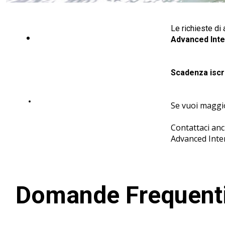
Le richieste di
ISCRIVITI
Advanced Inte
Scadenza iscr
ISTRUZIONI - LINEE GUIDA
Se vuoi maggio
Contattaci anc
Advanced Inte
Domande Frequent