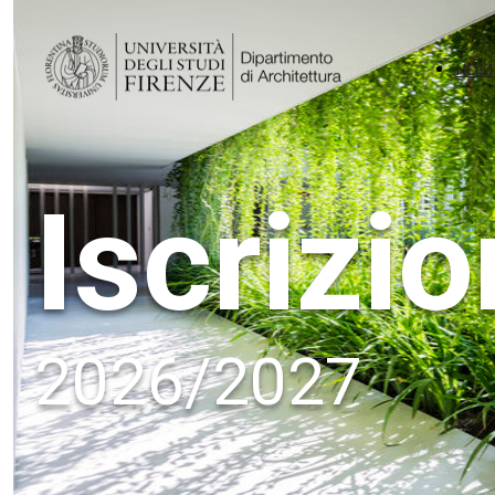
HOM
Iscrizio
2026/2027